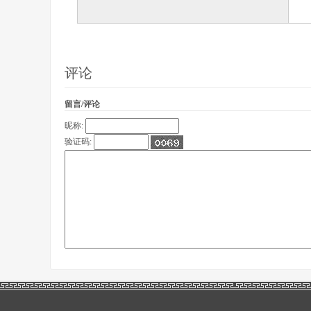
评论
留言/评论
昵称:
验证码: