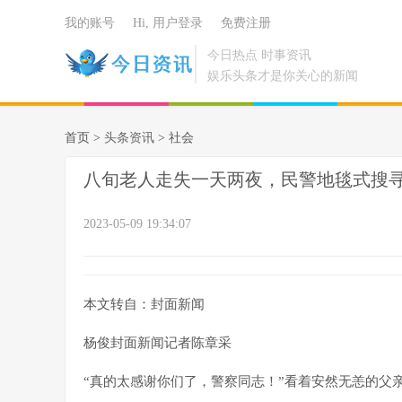
我的账号
Hi, 用户登录
免费注册
今日热点 时事资讯
娱乐头条才是你关心的新闻
首页 >
头条资讯
> 社会
八旬老人走失一天两夜，民警地毯式搜
2023-05-09 19:34:07
本文转自：封面新闻
杨俊封面新闻记者陈章采
“真的太感谢你们了，警察同志！”看着安然无恙的父