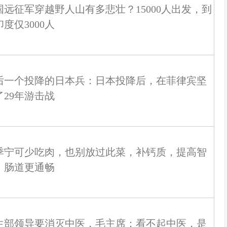
国远征军穿越野人山有多悲壮？15000人出发，到
度仅3000人
后一个投降的日本兵：日本投降后，在菲律宾坚
了29年游击战
季宁可少吃肉，也别放过此菜，补钙质，提高智
，肠道更通畅
生部领导要消灭中医，毛主席：看不起中医，是