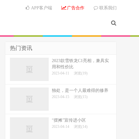
APP客户端
广告合作
联系我们
热门资讯
2023款雪铁龙C1亮相，兼具实
用和性价比
2023-04-11
浏览(19)
独处，是一个人最难得的修养
2023-04-15
浏览(15)
“摆摊”宣传进小区
2023-04-14
浏览(14)