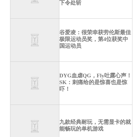
下令处斩
谷爱凌：很荣幸获劳伦斯最佳
极限运动员奖，第4位获奖中
国运动员
DYG血虐QG，Fly吐露心声！
SK：刺痛给的是惊喜也是惊
吓！
九款经典耐玩，无需显卡的就
能畅玩的单机游戏