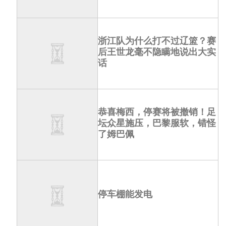
浙江队为什么打不过辽篮？赛
后王世龙毫不隐瞒地说出大实
话
恭喜梅西，停赛将被撤销！足
坛众星施压，巴黎服软，错怪
了姆巴佩
停车棚能发电