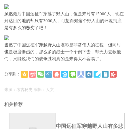
虽然最后中国远征军穿越了野人山，但是来时有15000人，现在
到达目的地的却只有3000人，可想而知这个野人山的环境到底
是有多么的恶劣了吧！
当然了中国远征军穿越野人山堪称是非常伟大的征程，但同时
也是极度惨烈的，那么多的战士一个个倒下去，却无力去救他
们，只能说我们的战争胜利真的是来得太不容易了。
分享到：
(
)
更多
来源：考古秘史 编辑：人文
相关推荐
中国远征军穿越野人山有多悲