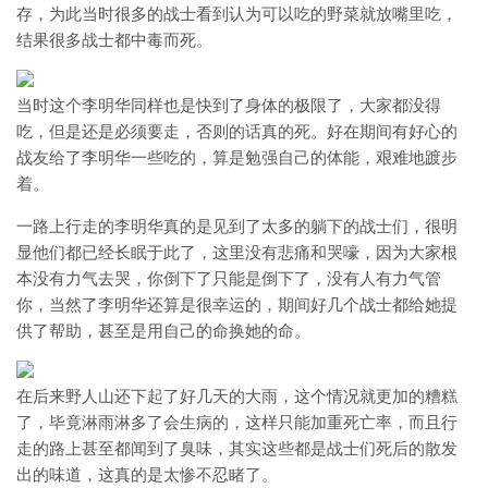
存，为此当时很多的战士看到认为可以吃的野菜就放嘴里吃，
结果很多战士都中毒而死。
当时这个李明华同样也是快到了身体的极限了，大家都没得
吃，但是还是必须要走，否则的话真的死。好在期间有好心的
战友给了李明华一些吃的，算是勉强自己的体能，艰难地踱步
着。
一路上行走的李明华真的是见到了太多的躺下的战士们，很明
显他们都已经长眠于此了，这里没有悲痛和哭嚎，因为大家根
本没有力气去哭，你倒下了只能是倒下了，没有人有力气管
你，当然了李明华还算是很幸运的，期间好几个战士都给她提
供了帮助，甚至是用自己的命换她的命。
在后来野人山还下起了好几天的大雨，这个情况就更加的糟糕
了，毕竟淋雨淋多了会生病的，这样只能加重死亡率，而且行
走的路上甚至都闻到了臭味，其实这些都是战士们死后的散发
出的味道，这真的是太惨不忍睹了。