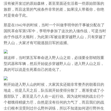
没有被开发过的原始森林，甚至里面还生活着一些原始部落的
族群，而且这里的气候条件非常的差，如果没人带着你，你绝
对是丧命于此。
那是在1942年的时候，当时一个叫做李明华的干事被分配在了
国民革命军第5军中，李明华参加了这次的入缅作战，可是当时
由于作战不太顺利，为此第5军被迫要穿越野人山，只有穿越了
野人山，大家才有可能逃脱日军的追捕。
就这样，当时第五军奉命进入野人山之前，必须要全部销毁重
型武器和车辆，然后开始徒步穿越野人山，进入野人山之后，
真的可以说是生死看自己的造化了。
刚开始进入野人山的时候，大家其实还能非常整齐的朝着目的
地走，但是几天之后，队伍就开始变得分散了，逐渐变成了小
股部队了，甚至是几个人在一起行动。因为这时候的战士们个
个都饿得精疲力尽，自然是没有任何的力气了，而且我们的战
士们根本没受到过什么野外训练，所以不知道如何进行野外生