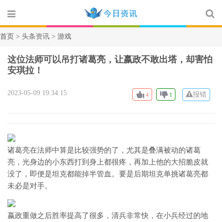
首页 >
头条资讯
> 游戏
这位法师可以吊打诸葛亮，让嬴政不敢出塔，却害怕
安琪拉！
2023-05-09 19:34:15
报错
4
1
诸葛亮在法师中算是比较强势的了，尤其是叠满被动的诸葛
亮，光身边的小东西打到身上都很疼，再加上他的大招脆皮就
没了，即便是坦克都能掉半管血。要是后期坦克单挑诸葛亮都
未必是对手。
嬴政重做之后胜率提高了很多，清兵非常快，在小兵经过的地