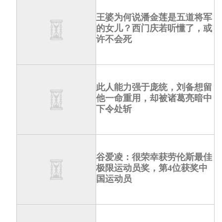
王婆为何说潘金莲是五道将军
的女儿？西门庆若听懂了，或
许不会死
此人能力强于庞统，刘备想留
他一命重用，却被诸葛亮暗中
下令处斩
谷爱凌：很荣幸获劳伦斯最佳
极限运动员奖，第4位获奖中
国运动员