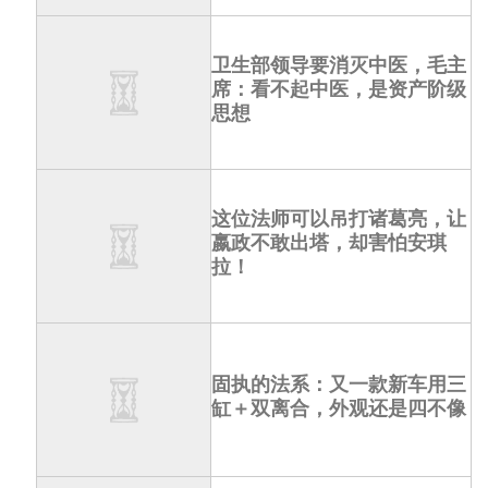
卫生部领导要消灭中医，毛主
席：看不起中医，是资产阶级
思想
这位法师可以吊打诸葛亮，让
嬴政不敢出塔，却害怕安琪
拉！
固执的法系：又一款新车用三
缸＋双离合，外观还是四不像