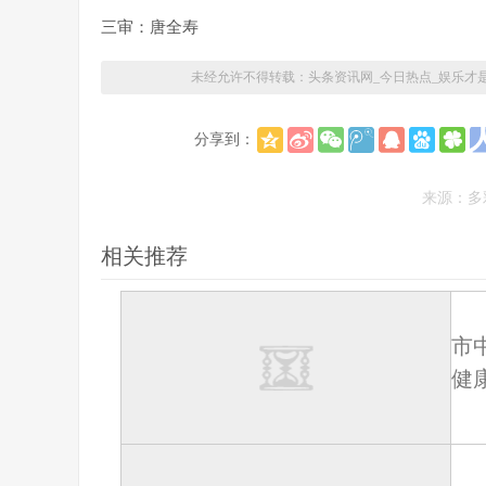
三审：唐全寿
未经允许不得转载：
头条资讯网_今日热点_娱乐才
分享到：
来源：多
相关推荐
市
健