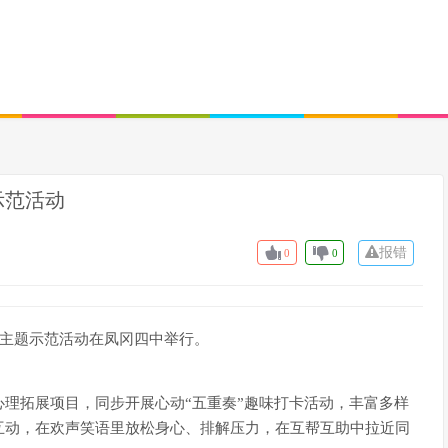
示范活动
报错
0
0
康主题示范活动在凤冈四中举行。
理拓展项目，同步开展心动“五重奏”趣味打卡活动，丰富多样
互动，在欢声笑语里放松身心、排解压力，在互帮互助中拉近同