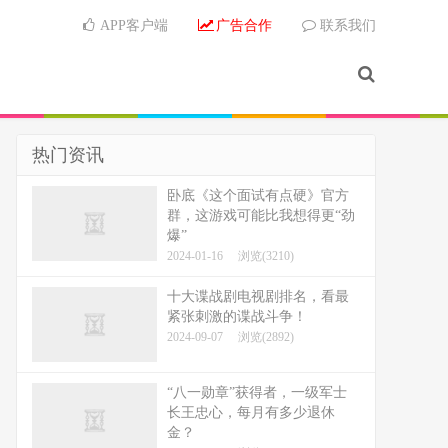
APP客户端
广告合作
联系我们
热门资讯
卧底《这个面试有点硬》官方
群，这游戏可能比我想得更“劲
爆”
2024-01-16
浏览(3210)
十大谍战剧电视剧排名，看最
紧张刺激的谍战斗争！
2024-09-07
浏览(2892)
“八一勋章”获得者，一级军士
长王忠心，每月有多少退休
金？