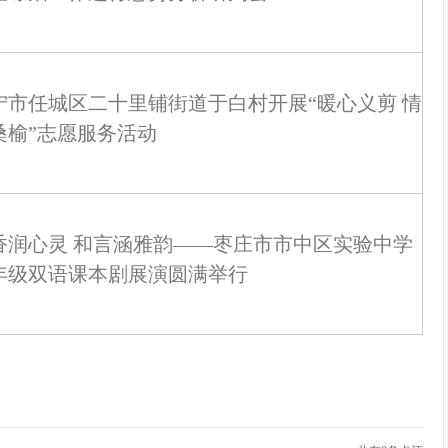
宁市任城区二十里铺街道于白村开展“暖心义剪 情
桑榆”志愿服务活动
香润心灵 和言涵雅韵——枣庄市市中区实验中学
年级双语课本剧展演圆满举行