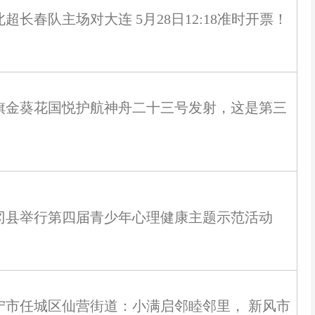
北超长春队主场对大连 5月28日12:18准时开票！
旗金葵花国悦护航神舟二十三号发射，这是第三
！
冈县举行第四届青少年心理健康主题示范活动
宁市任城区仙营街道：小满启邻睦邻里， 新风市