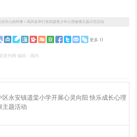
是你关心的时事
»
凤冈县举行第四届青少年心理健康主题示范活动
(
)
更多
彩贵州网 编辑：国内
中区永安镇遗棠小学开展心灵向阳 快乐成长心理
康主题活动