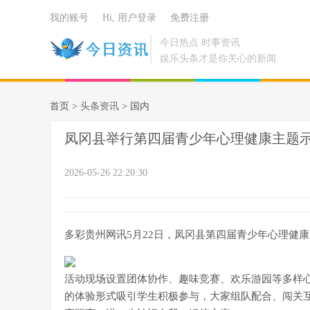
我的账号
Hi, 用户登录
免费注册
今日热点 时事资讯
娱乐头条才是你关心的新闻
首页 >
头条资讯
> 国内
凤冈县举行第四届青少年心理健康主题
2026-05-26 22:20:30
多彩贵州网讯5月22日，凤冈县第四届青少年心理健
活动现场设置团体协作、趣味竞赛、欢乐游园等多样心
的体验形式吸引学生积极参与，大家组队配合、闯关