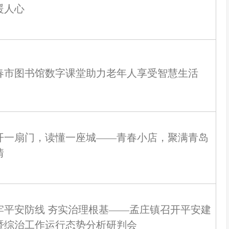
暖人心
春市图书馆数字课堂助力老年人享受智慧生活
开一扇门，读懂一座城——青春小店，聚满青岛
情
牢平安防线 夯实治理根基——孟庄镇召开平安建
暨综治工作运行态势分析研判会