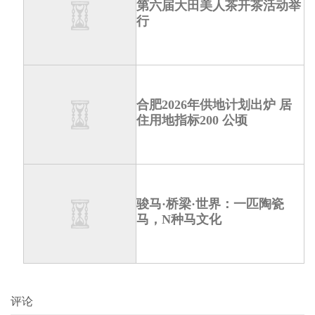
第六届大田美人茶开茶活动举
行
合肥2026年供地计划出炉 居
住用地指标200 公顷
骏马·桥梁·世界：一匹陶瓷
马，N种马文化
评论