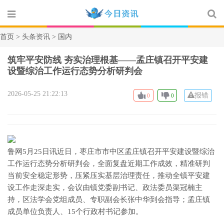
首页 >
头条资讯
> 国内
筑牢平安防线 夯实治理根基——孟庄镇召开平安建
设暨综治工作运行态势分析研判会
2026-05-25 21:22:13
报错
0
0
鲁网5月25日讯近日，枣庄市市中区孟庄镇召开平安建设暨综治
工作运行态势分析研判会，全面复盘近期工作成效，精准研判
当前安全稳定形势，压紧压实基层治理责任，推动全镇平安建
设工作走深走实，会议由镇党委副书记、政法委员渠冠楠主
持，区法学会党组成员、专职副会长张中华到会指导；孟庄镇
成员单位负责人、15个行政村书记参加。