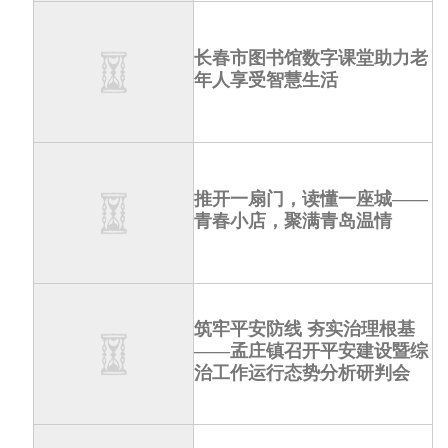
长春市图书馆数字课堂助力老
年人享受智慧生活
推开一扇门，读懂一座城——
青春小店，聚满青岛温情
筑牢平安防线 夯实治理根基
——孟庄镇召开平安建设暨综
治工作运行态势分析研判会