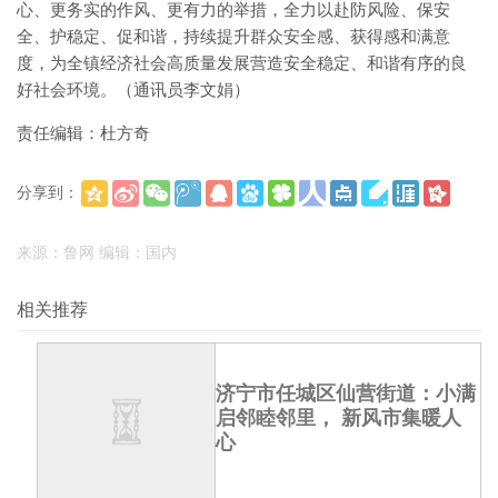
心、更务实的作风、更有力的举措，全力以赴防风险、保安
全、护稳定、促和谐，持续提升群众安全感、获得感和满意
度，为全镇经济社会高质量发展营造安全稳定、和谐有序的良
好社会环境。（通讯员李文娟）
责任编辑：杜方奇
分享到：
(
)
更多
来源：鲁网 编辑：国内
相关推荐
济宁市任城区仙营街道：小满
启邻睦邻里， 新风市集暖人
心