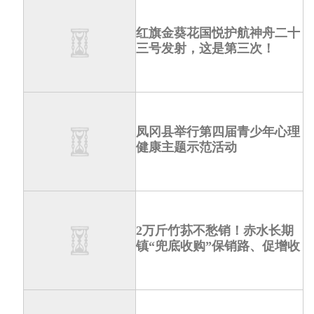
红旗金葵花国悦护航神舟二十
三号发射，这是第三次！
凤冈县举行第四届青少年心理
健康主题示范活动
2万斤竹荪不愁销！赤水长期
镇“兜底收购”保销路、促增收