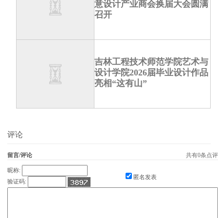
意设计产业商会换届大会圆满
召开
吉林工程技术师范学院艺术与
设计学院2026届毕业设计作品
亮相“这有山”
评论
留言/评论
共有
0
条点评
昵称:
匿名发表
验证码: