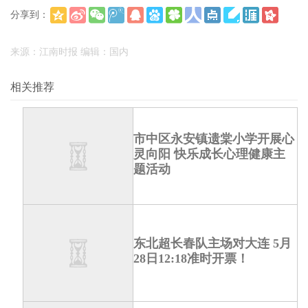
分享到：
(
)
更多
来源：江南时报 编辑：国内
相关推荐
市中区永安镇遗棠小学开展心
灵向阳 快乐成长心理健康主
题活动
东北超长春队主场对大连 5月
28日12:18准时开票！