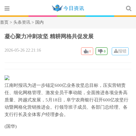
首页 >
头条资讯
> 国内
凝心聚力冲刺攻坚 精耕网格共促发展
2026-05-26 22:21:16
报错
0
0
江南时报讯为进一步锚定600亿业务攻坚总目标，压实营销责
任、细化网格管理、激发全员干事动能，全面推进各项业务高
质量、跨越式发展，5月18日，阜宁农商银行召开600亿攻坚行
动暨网格化营销推进会。行领导班子成员、各部门总经理、各
支行行长及全体客户经理参会。
(国华)