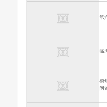
第
临
德
闲