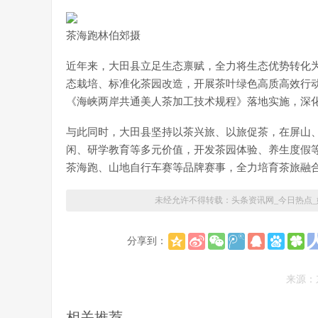
茶海跑林伯郊摄
近年来，大田县立足生态禀赋，全力将生态优势转化为
态栽培、标准化茶园改造，开展茶叶绿色高质高效行
《海峡两岸共通美人茶加工技术规程》落地实施，深
与此同时，大田县坚持以茶兴旅、以旅促茶，在屏山
闲、研学教育等多元价值，开发茶园体验、养生度假
茶海跑、山地自行车赛等品牌赛事，全力培育茶旅融
未经允许不得转载：
头条资讯网_今日热点
分享到：
来源：
相关推荐