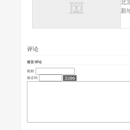
北
新
评论
留言/评论
昵称:
验证码: