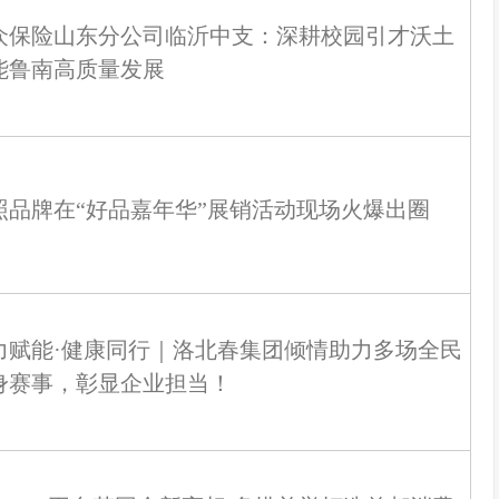
众保险山东分公司临沂中支：深耕校园引才沃土
能鲁南高质量发展
照品牌在“好品嘉年华”展销活动现场火爆出圈
力赋能·健康同行｜洛北春集团倾情助力多场全民
身赛事，彰显企业担当！