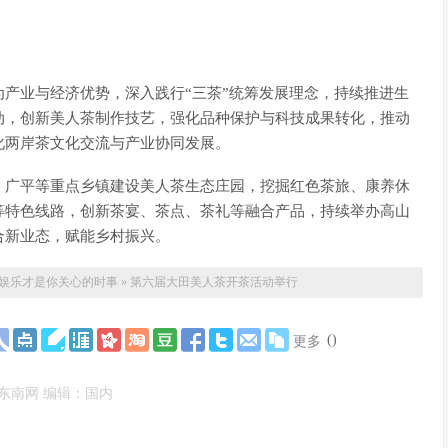
产业与经济优势，深入践行“三茶”统筹发展理念，持续推进生
动，创新美人茶制作技艺，强化品种保护与科技成果转化，推动
化两岸茶文化交流与产业协同发展。
、广平等重点乡镇建设美人茶生态庄园，挖掘红色茶旅、康养休
等特色线路，创新茶宴、茶点、茶礼等融合产品，持续举办高山
合新业态，赋能乡村振兴。
_娱乐才是你关心的时事
»
第六届大田美人茶开茶活动举行
(
)
更多
东南网 编辑：国内