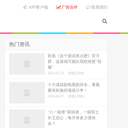
APP客户端
广告合作
联系我们
热门资讯
卧底《这个面试有点硬》官方
群，这游戏可能比我想得更“劲
爆”
2024-01-16
浏览(3206)
十大谍战剧电视剧排名，看最
紧张刺激的谍战斗争！
2024-09-07
浏览(2890)
“八一勋章”获得者，一级军士
长王忠心，每月有多少退休
金？