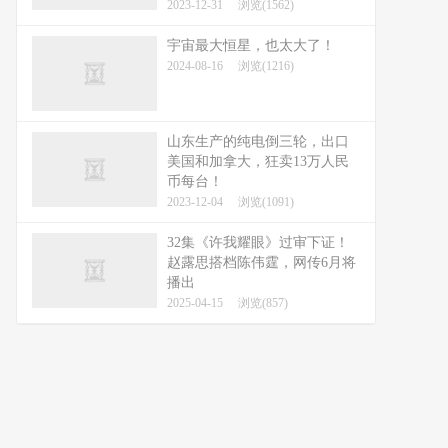
2023-12-31
浏览(1562)
宇宙最大恒星，也太大了！
2024-08-16
浏览(1216)
山东生产的纯电倒三轮，出口
美国和加拿大，狂卖13万人民
币每台！
2023-12-04
浏览(1091)
32集《许我耀眼》过审下证！
赵露思搭档陈伟霆，网传6月将
播出
2025-04-15
浏览(857)