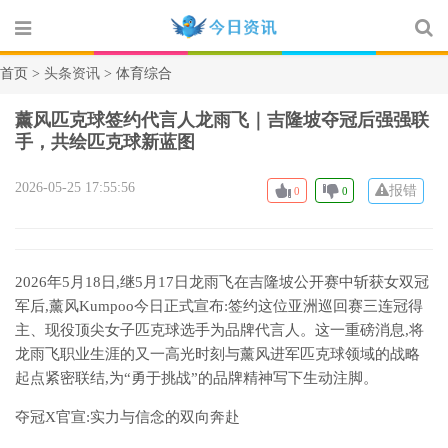
首页 >
头条资讯
> 体育综合
薰风匹克球签约代言人龙雨飞｜吉隆坡夺冠后强强联
手，共绘匹克球新蓝图
2026-05-25 17:55:56
报错
0
0
2026年5月18日,继5月17日龙雨飞在吉隆坡公开赛中斩获女双冠
军后,薰风Kumpoo今日正式宣布:签约这位亚洲巡回赛三连冠得
主、现役顶尖女子匹克球选手为品牌代言人。这一重磅消息,将
龙雨飞职业生涯的又一高光时刻与薰风进军匹克球领域的战略
起点紧密联结,为“勇于挑战”的品牌精神写下生动注脚。
夺冠X官宣:实力与信念的双向奔赴