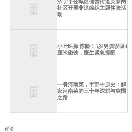
济宁市任城区仙营街道吴泰闸
社区开展非遗编织主题体验活
动
小叶医探|惊险！5岁男孩误吸4
厘米磁铁，医生紧急提醒
一餐河南菜，半部中原史：解
家河南菜的三十年深耕与突围
之路
评论