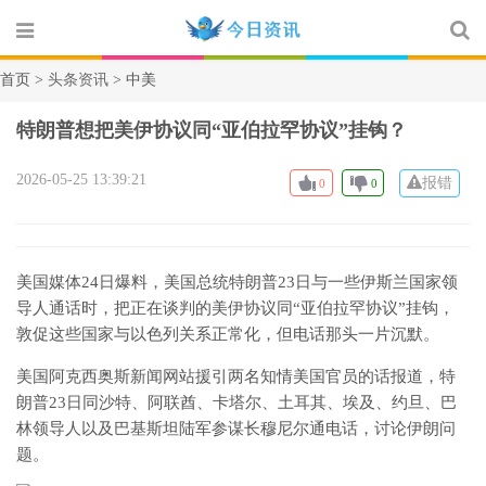
首页 >
头条资讯
> 中美
特朗普想把美伊协议同“亚伯拉罕协议”挂钩？
2026-05-25 13:39:21
报错
0
0
美国媒体24日爆料，美国总统特朗普23日与一些伊斯兰国家领
导人通话时，把正在谈判的美伊协议同“亚伯拉罕协议”挂钩，
敦促这些国家与以色列关系正常化，但电话那头一片沉默。
美国阿克西奥斯新闻网站援引两名知情美国官员的话报道，特
朗普23日同沙特、阿联酋、卡塔尔、土耳其、埃及、约旦、巴
林领导人以及巴基斯坦陆军参谋长穆尼尔通电话，讨论伊朗问
题。