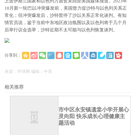
上述伊斯兰国家和以色列方面暂未回应美国媒体报道。2023年
10月新一轮巴以冲突爆发前，美国曾力促沙特与以色列关系正
常化；但冲突爆发后，沙特暂停了沙以关系正常化谈判。有知
情官员说，鉴于当前中东地区政治氛围以及以色列将于几个月
后举行议会选举，沙特近期不太可能与以色列恢复谈判。
分享到：
(
)
更多
来源：环球网 编辑：中美
相关推荐
市中区永安镇遗棠小学开展心
灵向阳 快乐成长心理健康主
题活动