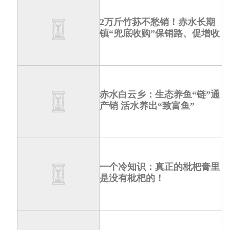
2万斤竹荪不愁销！赤水长期
镇“兜底收购”保销路、促增收
赤水白云乡：生态养鱼“链”通
产销 活水养出“致富鱼”
一个冷知识：真正的枇杷膏里
是没有枇杷的！