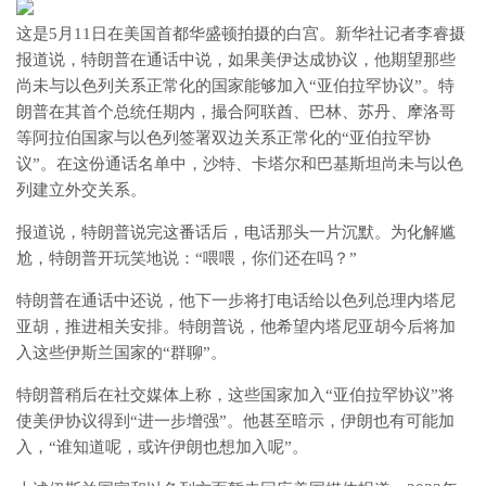
这是5月11日在美国首都华盛顿拍摄的白宫。新华社记者李睿摄
报道说，特朗普在通话中说，如果美伊达成协议，他期望那些
尚未与以色列关系正常化的国家能够加入“亚伯拉罕协议”。特
朗普在其首个总统任期内，撮合阿联酋、巴林、苏丹、摩洛哥
等阿拉伯国家与以色列签署双边关系正常化的“亚伯拉罕协
议”。在这份通话名单中，沙特、卡塔尔和巴基斯坦尚未与以色
列建立外交关系。
报道说，特朗普说完这番话后，电话那头一片沉默。为化解尴
尬，特朗普开玩笑地说：“喂喂，你们还在吗？”
特朗普在通话中还说，他下一步将打电话给以色列总理内塔尼
亚胡，推进相关安排。特朗普说，他希望内塔尼亚胡今后将加
入这些伊斯兰国家的“群聊”。
特朗普稍后在社交媒体上称，这些国家加入“亚伯拉罕协议”将
使美伊协议得到“进一步增强”。他甚至暗示，伊朗也有可能加
入，“谁知道呢，或许伊朗也想加入呢”。