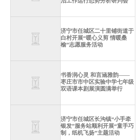
治工作运行态势分析研判会
济宁市任城区二十里铺街道于
白村开展“暖心义剪 情暖桑
榆”志愿服务活动
书香润心灵 和言涵雅韵——
枣庄市市中区实验中学七年级
双语课本剧展演圆满举行
济宁市任城区长沟镇“小手牵
银发”服务站顺利开展“童手巧
制，纸机飞扬”主题活动