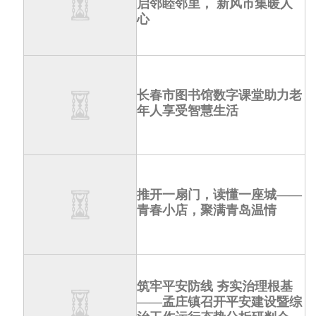
启邻睦邻里， 新风市集暖人
心
长春市图书馆数字课堂助力老
年人享受智慧生活
推开一扇门，读懂一座城——
青春小店，聚满青岛温情
筑牢平安防线 夯实治理根基
——孟庄镇召开平安建设暨综