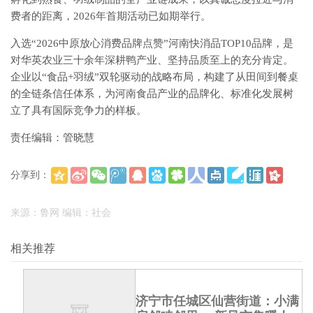
费者的距离，2026年首期活动已如期举行。
入选“2026中原放心消费品牌点赞”河南快消品TOP10品牌，是
对华英农业三十余年深耕鸭产业、坚持品质至上的充分肯定。
企业以“食品+羽绒”双轮驱动的战略布局，构建了从田间到餐桌
的全链条信任体系，为河南食品产业的品牌化、标准化发展树
立了具有国际竞争力的样板。
责任编辑：管晓慧
分享到：
(
)
更多
来源：鲁网 编辑：社会
相关推荐
济宁市任城区仙营街道：小满