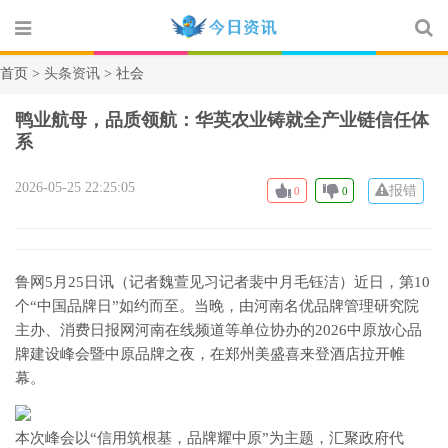
首页 >
头条资讯
> 社会
鸭业航母，品质领航：华英农业铸就全产业链信任体
系
2026-05-25 22:25:05
报错
0
0
鲁网5月25日讯（记者魏萱见习记者裴中月毛钰洁）近日，第10
个“中国品牌日”如约而至。当晚，由河南名优品牌管理研究院
主办、消费日报网河南在线频道等单位协办的2026中原放心品
牌建设峰会暨中原品牌之夜，在郑州美盛喜来登酒店拉开帷
幕。
本次峰会以“信用筑根基，品牌耀中原”为主题，汇聚政府代