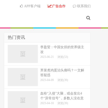
APP客户端
广告合作
联系我们
热门资讯
李盈莹：中国女排的世界级主
攻
2023-06-21
浏览(53)
荠菜煮鸡蛋治头痛吗？一文解
答疑惑
2023-04-09
浏览(39)
血栓“入侵”大脑，或会发出4
个“异常信号”，多数人没在意
2023-04-10
浏览(39)