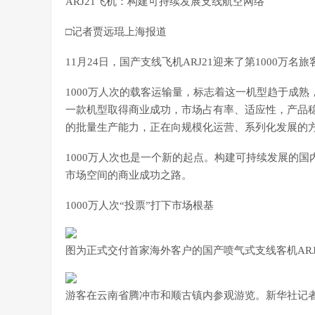
ARJ21飞机：构建可持续发展支线航空网络
□记者贾远琨上海报道
11月24日，国产支线飞机ARJ21迎来了第1000万名旅
1000万人次的载客运输量，标志着这一机型趋于成
一款机型取得商业成功，市场占有率、适应性，产品稳定
的批量生产能力，正在向规模化运营、系列化发展的
1000万人次也是一个新的起点。构建可持续发展的国
市场空间的商业成功之路。
1000万人次“投票”打下市场根基
图为正式交付首家海外客户的国产喷气式支线客机ARJ
游客在云南省腾冲市和顺古镇内参观游览。新华社记