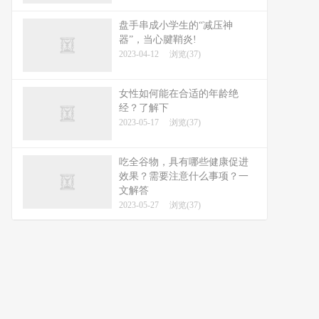
盘手串成小学生的“减压神
器”，当心腱鞘炎!
2023-04-12
浏览(37)
女性如何能在合适的年龄绝
经？了解下
2023-05-17
浏览(37)
吃全谷物，具有哪些健康促进
效果？需要注意什么事项？一
文解答
2023-05-27
浏览(37)