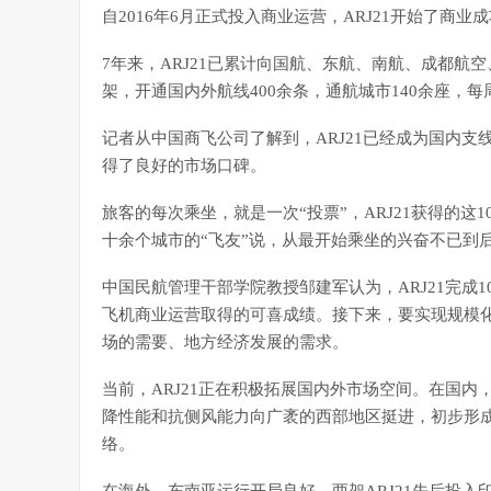
自2016年6月正式投入商业运营，ARJ21开始了商业
7年来，ARJ21已累计向国航、东航、南航、成都航
架，开通国内外航线400余条，通航城市140余座，每
记者从中国商飞公司了解到，ARJ21已经成为国内支
得了良好的市场口碑。
旅客的每次乘坐，就是一次“投票”，ARJ21获得的这1
十余个城市的“飞友”说，从最开始乘坐的兴奋不已到
中国民航管理干部学院教授邹建军认为，ARJ21完成
飞机商业运营取得的可喜成绩。接下来，要实现规模
场的需要、地方经济发展的需求。
当前，ARJ21正在积极拓展国内外市场空间。在国内，
降性能和抗侧风能力向广袤的西部地区挺进，初步形
络。