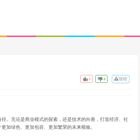
报错
0
0
路径。无论是商业模式的探索，还是技术的向善，打造经济、社
个更加绿色、更加包容、更加繁荣的未来模板。