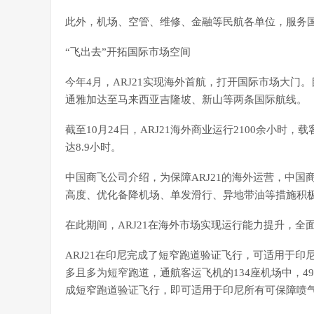
此外，机场、空管、维修、金融等民航各单位，服务
“飞出去”开拓国际市场空间
今年4月，ARJ21实现海外首航，打开国际市场大门
通雅加达至马来西亚吉隆坡、新山等两条国际航线。
截至10月24日，ARJ21海外商业运行2100余小时
达8.9小时。
中国商飞公司介绍，为保障ARJ21的海外运营，中
高度、优化备降机场、单发滑行、异地带油等措施积
在此期间，ARJ21在海外市场实现运行能力提升，
ARJ21在印尼完成了短窄跑道验证飞行，可适用于
多且多为短窄跑道，通航客运飞机的134座机场中，49%
成短窄跑道验证飞行，即可适用于印尼所有可保障喷气