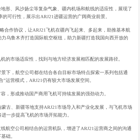
复杂地形、风沙扬尘等复杂气象、疆内机场和航线的适应性，展现了
率的可行性，展示出ARJ21进疆运营的广阔商业前景。
略合作协议，让ARJ21飞机在疆内飞起来、多起来，助推基本航
助力乌鲁木齐打造国际航空枢纽，助力新疆打造我国向西开放的
高飞机的市场适应性，找到与地方经济发展相匹配的发展路径。
背景下，航空公司都在结合各自目标市场特点探索一系列包括通
合”运营模式，ARJ21仍有较大市场发展空间。
快扩容，形成推动国产商用飞机可持续发展的强劲动力。
蒙古、新疆等地支持ARJ21市场导入和产业化发展，与飞机市场
将进一步提高飞机的市场开拓能力。
支线航空公司相结合的运营机队，增进了ARJ21运营商之间的沟通
下基础。