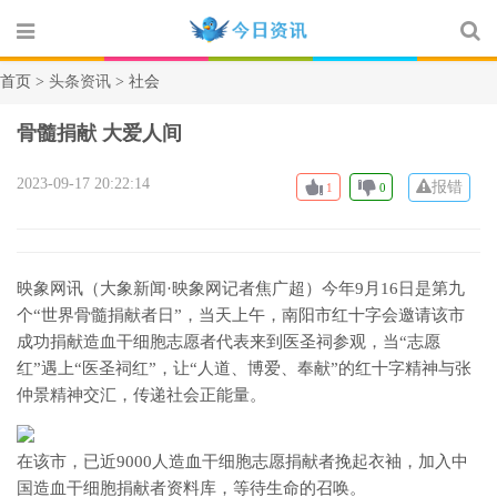
首页 >
头条资讯
> 社会
骨髓捐献 大爱人间
2023-09-17 20:22:14
报错
1
0
映象网讯（大象新闻·映象网记者焦广超）今年9月16日是第九
个“世界骨髓捐献者日”，当天上午，南阳市红十字会邀请该市
成功捐献造血干细胞志愿者代表来到医圣祠参观，当“志愿
红”遇上“医圣祠红”，让“人道、博爱、奉献”的红十字精神与张
仲景精神交汇，传递社会正能量。
在该市，已近9000人造血干细胞志愿捐献者挽起衣袖，加入中
国造血干细胞捐献者资料库，等待生命的召唤。