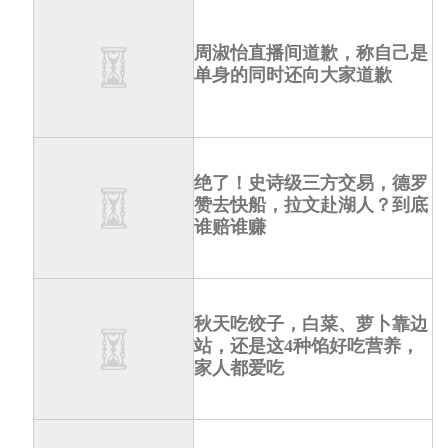
周淑怡直播间道歉，称自己是
单身的同时还向大家道歉
绝了！史诗级三方交易，德罗
赞去快船，拉文赴湖人？到底
谁赔谁赚
秋天吃饺子，白菜、萝卜靠边
站，还是这4种馅好吃营养，
家人都爱吃