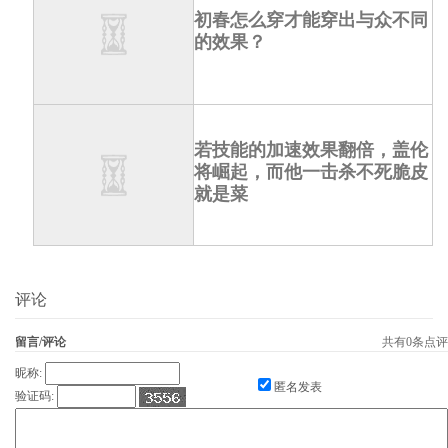
初春怎么穿才能穿出与众不同
的效果？
若技能的加速效果翻倍，盖伦
将崛起，而他一击杀不死脆皮
就是菜
评论
留言/评论
共有
0
条点评
昵称:
匿名发表
验证码: