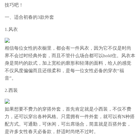
技巧吧！
一、适合初春的3款外套
1.风衣
相信每位女性的衣橱里，都会有一件风衣，因为它不仅是时尚
界不会过时经典外套，而且不管什么场合都可以hold住。风衣本
身是简约的款式，加上宽松的廓形和轻薄的面料，给人的感觉
不仅风度偏偏而且还很柔和，是每一位女性必备的穿衣“福
音”。
2.西装
如果想要不费力的穿搭外套，首先肯定就是小西装，不仅不费
力，还可以穿出各种风格。只需拥有一件外套，就可以有N种搭
配方式。可通勤，可休闲，可出席场合，简直就是百搭外套，
是许多女性春天必备款，舒适时尚绝不过时。