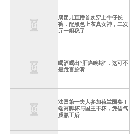
腐团儿直播首次穿上牛仔长
裤，配黑色上衣真女神，二次
元一姐稳了
喝酒喝出“肝癌晚期”，这可不
是危言耸听
法国第一夫人参加荷兰国宴！
端高脚杯与国王干杯，凭借气
质赢王后