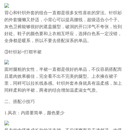
背心和针织外套的组合一直都是很多女性喜欢的穿法。针织衫
的外套慵懒又舒适，小背心可以提高腰线，超级适合小个子。
灰色卫裤能够很好的遮盖腿型，破洞的开口洋气不夸张，恰到
好处。鞋子的颜色要和上衣相互呼应，选择白色系一定没错，
全身都是暖系，所以不要去搭配深系的单品。
③针织衫+打褶半裙
面对腿粗的女性，半裙一直都是很好的单品，不仅容易搭配而
且遮肉效果极佳，完全看不出不完美的腿型。上衣掖在裙子
里，同样可以拉长线条感。针织外套本身就具有温柔感，加上
同样柔和的半裙，两者的结合增加温柔淑女气质。
二、搭配小技巧
1.风衣：内搭要简单，颜色要少