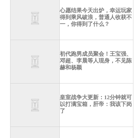
心愿结果今天出炉，幸运玩家
得到乘风破浪，普通人收获不
一，你得到了什么？
初代跑男成员聚会！王宝强、
邓超、李晨等人现身，不见陈
赫和杨颖
皇室战争大更新：12分钟就可
以打满宝箱，肝帝：我该下岗
了